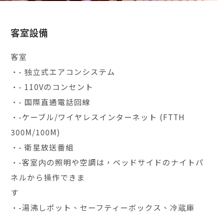
客室設備
客室
•- 独立式エアコンシステム
•- 110Vのコンセント
•- 国際直通電話回線
•-ケーブル/ワイヤレスインターネット (FTTH
300M/100M)
•- 衛星放送番組
•-客室内の照明や空調は，ベッドサイドのナイトパ
ネルから操作できま
す
•-湯沸しポット、セーフティーボックス、冷蔵庫