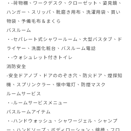
•-荷物棚、ワークデスク、クローゼット、姿見鏡、
ハンガー、スリッパ、靴磨き用布、洗濯用袋、買い
物袋、予備毛布＆まくら
バスルーム
•-セパレート式シャワールーム、大型バスタブ、ド
ライヤー、洗面化粧台、バスルーム電話
•-ウォシュレット付きトイレ
消防安全
-安全ドアノブ、ドアののぞき穴、防火ドア、煙探知
機、スプリンクラー、懐中電灯、防煙マスク
ルームサービス
•-ルームサービスメニュー
バスルームアイテム
•-ハンドウォッシュ、シャワージェル、シャンプ
ー、ハンドソープ、ボディローション、綿棒、フロ