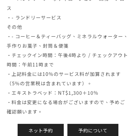
ス
•- ランドリーサービス
その他
•- コーヒー＆ティーバッグ、ミネラルウォーター、
手作りお菓子、封筒＆便箋
•チェックイン時間：午後4時より / チェックアウト
時間：午前11時まで
•上記料金には10％のサービス料が加算されます
（5％の営業税は含まれています）。
•エキストラベッド：NT$1,300＋10％
•料金は変更になる場合がございますので、予めご
確認願います。
ネット予約
予約について