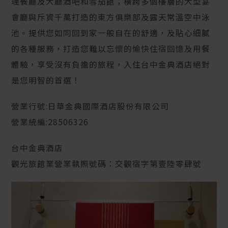
理餐廳及大廳酒吧和雪茄館；橫跨多個樓層的大型宴
會廳與斥資千萬打造的東方俱樂部及露天常溫空中泳
池。提供您如同回到家一般自在的舒適，及貼心細膩
的各種服務，打造您難以忘懷的愉快住宿回憶及用餐
體驗，享受沒有負擔的旅程，入住台中金典酒店絕對
是您明智的首選！
營業行號:日華金典國際酒店股份有限公司
營業統編:28506326
台中金典酒店
觀光旅館業營業執照號碼：交觀宿字第壹陸零肆號