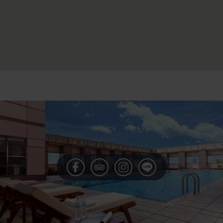
城市悠遊住房專案
2025-12-31
期間限定-龍蝦季
2026-07-01
科博館植物園知性之旅 優惠住房專案
2025-12-31
青春同樂會x畢業派對
2026-05-13
逢甲夜市通住房專案
2025-12-31
金園春夏精選套餐
2026-04-01
龍蝦無限放題 住房專案
2025-12-31
澳洲沙朗和牛吃到飽
2026-03-25
寵愛自己 SPA住房特惠專案
2025-12-31