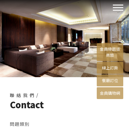
金典綠園道
商旅
線上訂房
餐廳訂位
金典購物網
聯絡我們/
Contact
問題類別