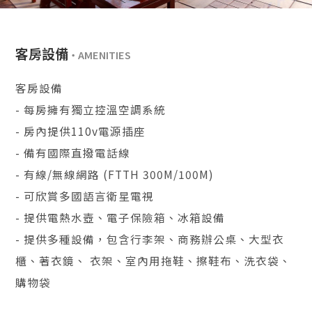
客房設備
客房設備
- 每房擁有獨立控溫空調系統
- 房內提供110v電源插座
- 備有國際直撥電話線
- 有線/無線網路 (FTTH 300M/100M)
- 可欣賞多國語言衛星電視
- 提供電熱水壺、電子保險箱、冰箱設備
- 提供多種設備，包含行李架、商務辦公桌、大型衣
櫃、著衣鏡、 衣架、室內用拖鞋、擦鞋布、洗衣袋、
購物袋