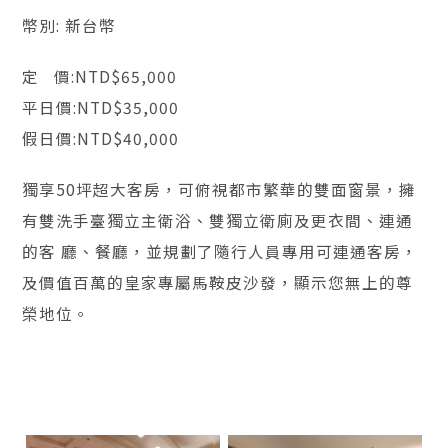
幣別: 新台幣
定 價:NTD$65,000
平日價:NTD$35,000
假日價:NTD$40,000
獨享50坪超大客房，可俯視都市繁華的雙面窗景，擁
有雙洗手臺獨立主衛浴、雙獨立衛廁及更衣間、連通
的客 廳、餐廳，並規劃了隨行人員專用可連通客房，
及價值百萬的皇家專屬馬鞍皮沙發，顯示您無上的尊
榮地位。