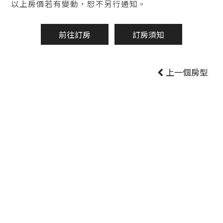
以上房價若有變動，恕不另行通知。
前往訂房
訂房須知
上一個房型