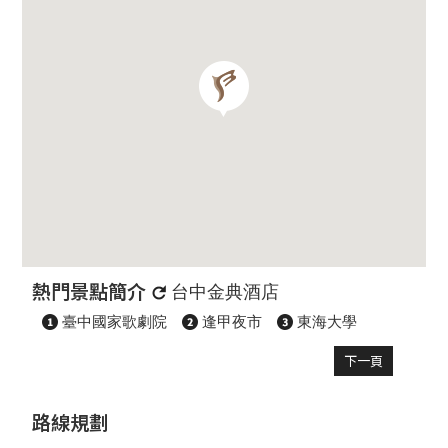
熱門景點簡介
台中金典酒店
臺中國家歌劇院
逢甲夜市
東海大學
下一頁
路線規劃