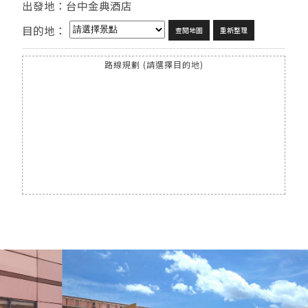
出發地：台中金典酒店
目的地：
查閱地圖
重新整理
路線規劃 (請選擇目的地)