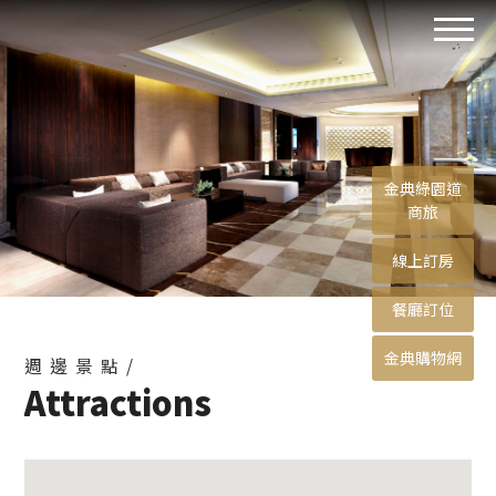
金典綠園道
商旅
線上訂房
餐廳訂位
金典購物網
週邊景點/
Attractions