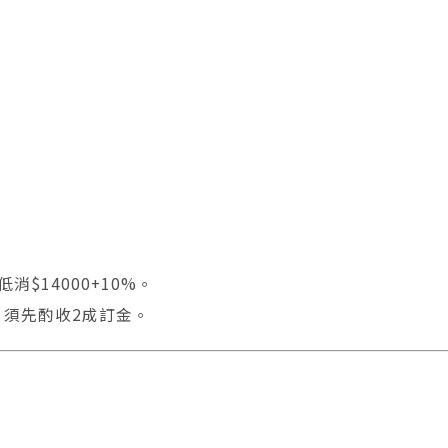
消$14000+10%。
，須先酌收2成訂金。