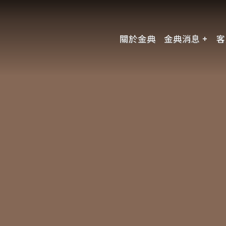
關於金典
金典消息
客