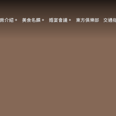
房介紹
美食名饌
婚宴會議
東方俱樂部
交通