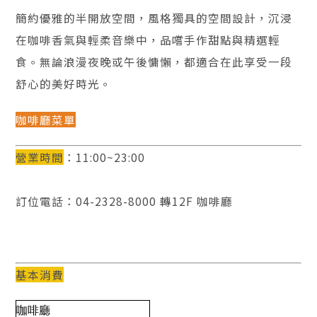
簡約優雅的半開放空間，風格獨具的空間設計，沉浸
在咖啡香氣與輕柔音樂中，品嚐手作甜點與精選輕
食。無論浪漫夜晚或午後慵懶，都適合在此享受一段
舒心的美好時光。
咖啡廳菜單
營業時間
：11:00~23:00
訂位電話：04-2328-8000 轉12F 咖啡廳
基本消費
咖啡廳