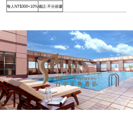
每人NT$300+10%
備註:不分節慶