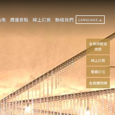
指南
週邊景點
線上訂房
聯絡我們
LANGUAGE
金典綠園道
商旅
線上訂房
餐廳訂位
金典購物網