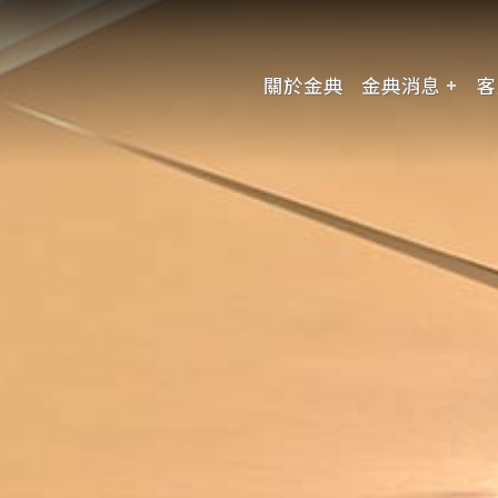
關於金典
金典消息
客