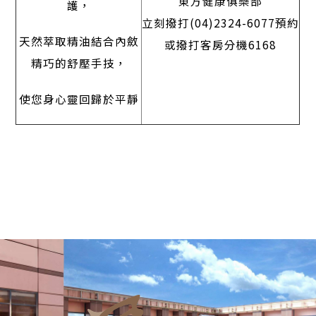
東方健康俱樂部
護，
立刻撥打(04)2324-6077預約
天然萃取精油結合內斂
或撥打客房分機6168
精巧的舒壓手技，
使您身心靈回歸於平靜