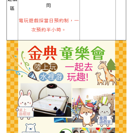
同
區
電玩遊戲採當日預約制，一
次預約半小時。