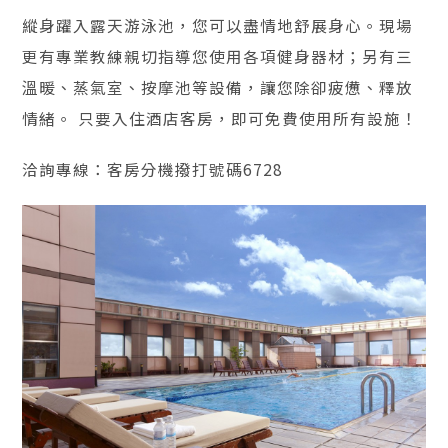
縱身躍入露天游泳池，您可以盡情地舒展身心。現場
更有專業教練親切指導您使用各項健身器材；另有三
溫暖、蒸氣室、按摩池等設備，讓您除卻疲憊、釋放
情緒。 只要入住酒店客房，即可免費使用所有設施！
洽詢專線：客房分機撥打號碼6728