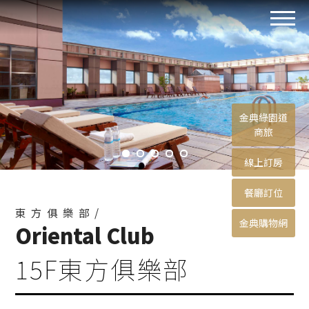
金典綠園道
商旅
線上訂房
餐廳訂位
東方俱樂部/
金典購物網
Oriental Club
15F東方俱樂部