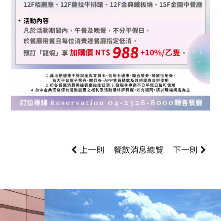
上一則
餐飲消息
總覽
下一則